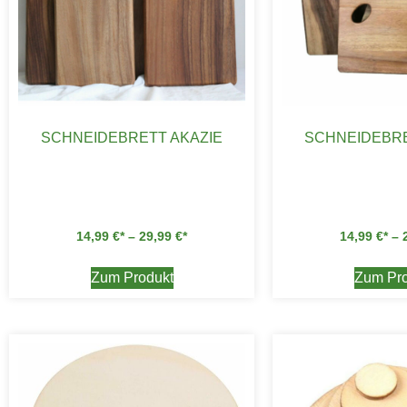
SCHNEIDEBRETT AKAZIE
SCHNEIDEBRE
14,99
€
–
29,99
€
14,99
€
–
Zum Produkt
Zum Pro