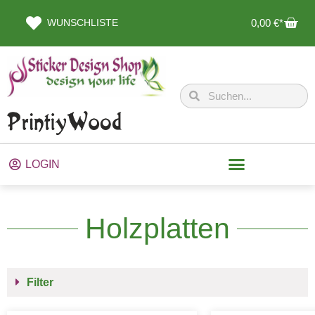
WUNSCHLISTE
0,00
€
LOGIN
Holzplatten
Filter