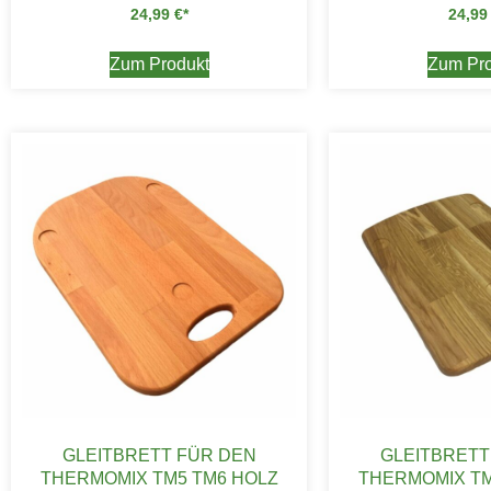
24,99
€
24,9
Zum Produkt
Zum Pro
GLEITBRETT FÜR DEN
GLEITBRETT
THERMOMIX TM5 TM6 HOLZ
THERMOMIX TM