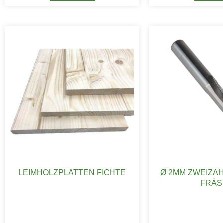
LEIMHOLZPLATTEN FICHTE
Ø 2MM ZWEIZA
FRÄS