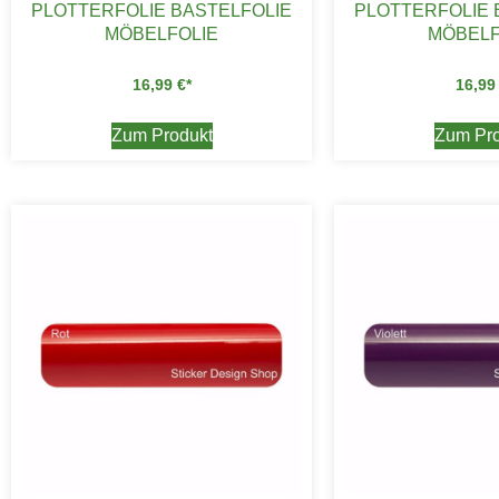
PLOTTERFOLIE BASTELFOLIE
PLOTTERFOLIE 
MÖBELFOLIE
MÖBELF
16,99
€
16,9
Zum Produkt
Zum Pro