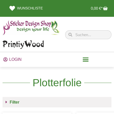
WUNSCHLISTE
0,00
€
LOGIN
Plotterfolie
Filter