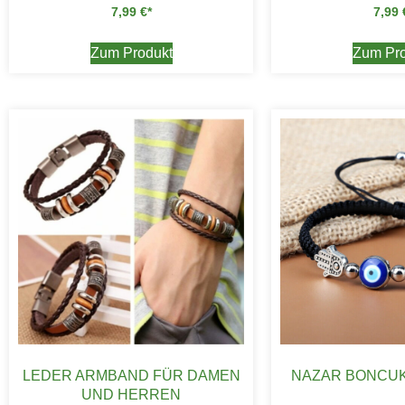
7,99
€
7,99
Zum Produkt
Zum Pro
LEDER ARMBAND FÜR DAMEN
NAZAR BONCU
UND HERREN