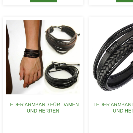
LEDER ARMBAND FÜR DAMEN
LEDER ARMBAN
UND HERREN
UND HE