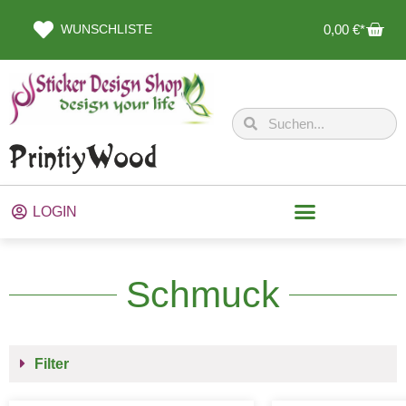
WUNSCHLISTE
0,00
€
LOGIN
Schmuck
Filter