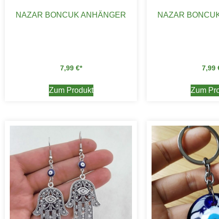
NAZAR BONCUK ANHÄNGER
NAZAR BONCU
7,99
€
7,99
Zum Produkt
Zum Pro