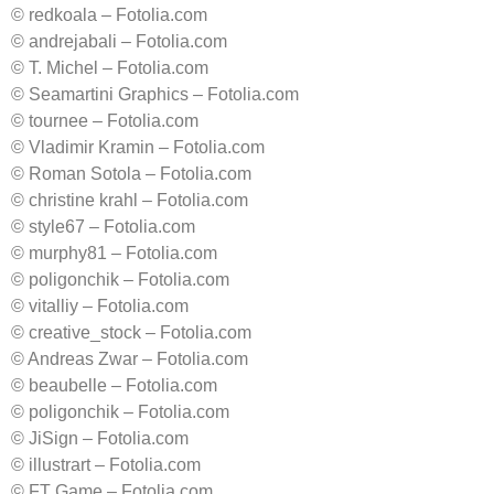
© redkoala – Fotolia.com
© andrejabali – Fotolia.com
© T. Michel – Fotolia.com
© Seamartini Graphics – Fotolia.com
© tournee – Fotolia.com
© Vladimir Kramin – Fotolia.com
© Roman Sotola – Fotolia.com
© christine krahl – Fotolia.com
© style67 – Fotolia.com
© murphy81 – Fotolia.com
© poligonchik – Fotolia.com
© vitalliy – Fotolia.com
© creative_stock – Fotolia.com
© Andreas Zwar – Fotolia.com
© beaubelle – Fotolia.com
© poligonchik – Fotolia.com
© JiSign – Fotolia.com
© illustrart – Fotolia.com
© FT Game – Fotolia.com