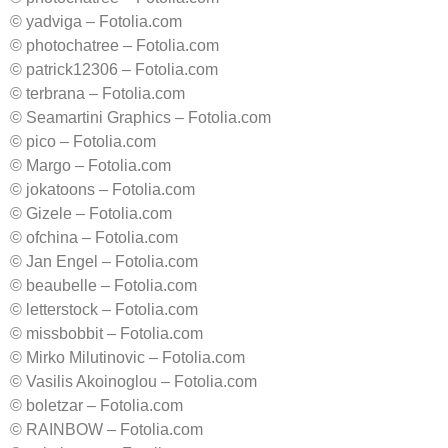
© yadviga – Fotolia.com
© photochatree – Fotolia.com
© patrick12306 – Fotolia.com
© terbrana – Fotolia.com
© Seamartini Graphics – Fotolia.com
© pico – Fotolia.com
© Margo – Fotolia.com
© jokatoons – Fotolia.com
© Gizele – Fotolia.com
© ofchina – Fotolia.com
© Jan Engel – Fotolia.com
© beaubelle – Fotolia.com
© letterstock – Fotolia.com
© missbobbit – Fotolia.com
© Mirko Milutinovic – Fotolia.com
© Vasilis Akoinoglou – Fotolia.com
© boletzar – Fotolia.com
© RAINBOW – Fotolia.com