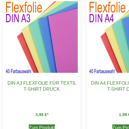
DIN A3 FLEXFOLIE FÜR TEXTIL
DIN A4 FLEXFOL
T-SHIRT DRUCK
T-SHIRT
3,99
€
1,99
Zum Produkt
Zum Pro