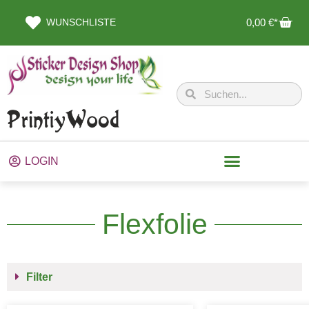
WUNSCHLISTE
0,00
€
LOGIN
Flexfolie
Filter