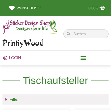
WUNSCHLISTE
0,00
€
LOGIN
Tischaufsteller
Filter