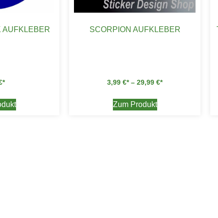
 AUFKLEBER
SCORPION AUFKLEBER
€
3,99
€
–
29,99
€
dukt
Zum Produkt