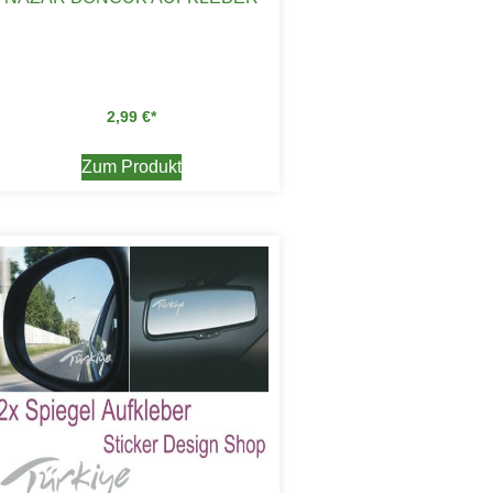
2,99
€
Zum Produkt