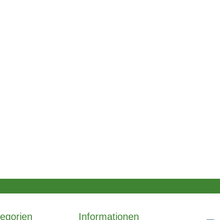
egorien
Informationen