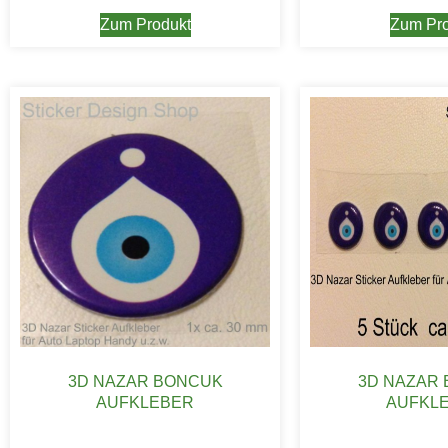
Zum Produkt
Zum Pro
3D NAZAR BONCUK
3D NAZAR
AUFKLEBER
AUFKL