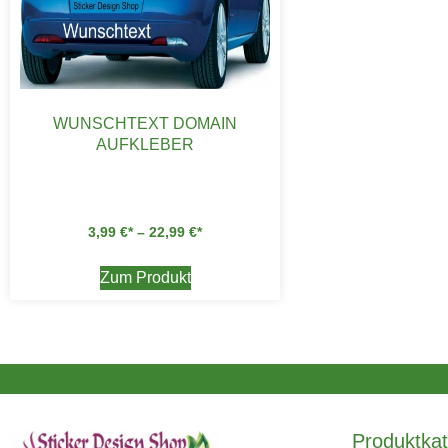
WUNSCHTEXT DOMAIN
AUFKLEBER
3,99
€
–
22,99
€
Zum Produkt
Produktkat