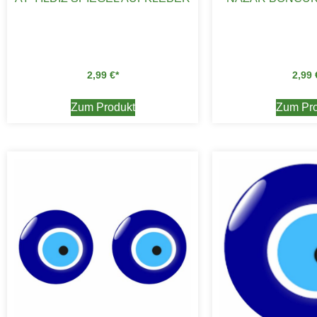
2,99
€
2,99
Zum Produkt
Zum Pro