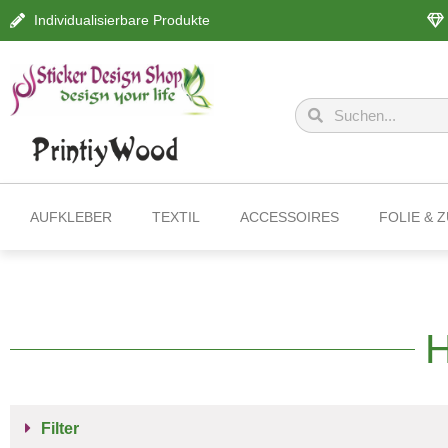
Individualisierbare Produkte
AUFKLEBER
TEXTIL
ACCESSOIRES
FOLIE & 
H
Filter