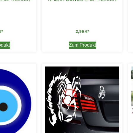
€
2,99
€
dukt
Zum Produkt