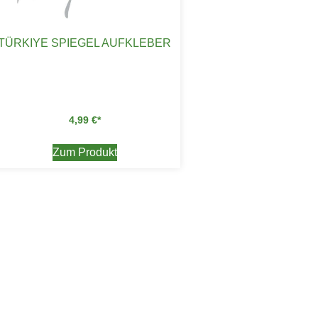
TÜRKIYE SPIEGEL AUFKLEBER
4,99
€
Zum Produkt