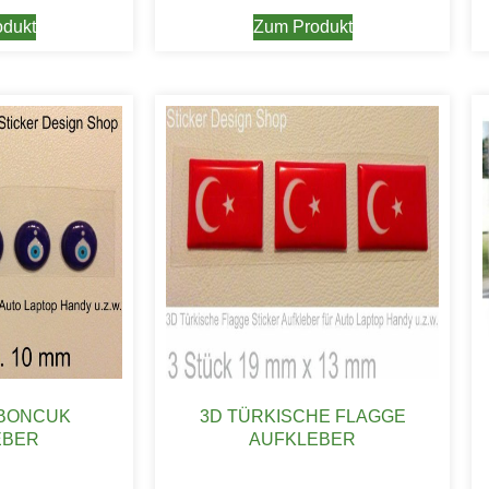
dukt
Zum Produkt
 BONCUK
3D TÜRKISCHE FLAGGE
EBER
AUFKLEBER