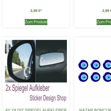
2,99
€
2,99
Zum Produkt
Zum Pro
AY YILDIZ SPIEGEL AUFKLEBER
NAZAR BONCUK