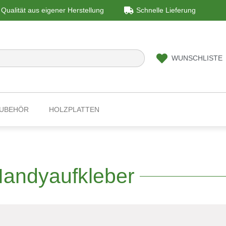
Qualität aus eigener Herstellung
Schnelle Lieferung
WUNSCHLISTE
ZUBEHÖR
HOLZPLATTEN
andyaufkleber