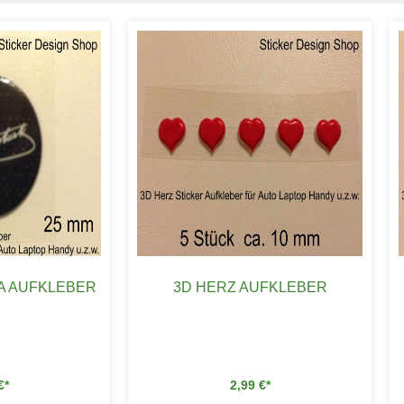
ZA AUFKLEBER
3D HERZ AUFKLEBER
€
2,99
€