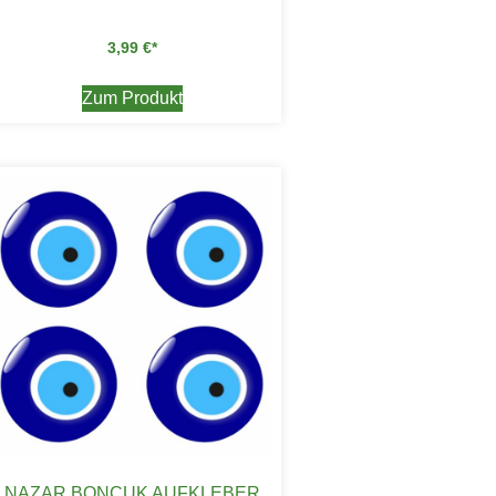
3,99
€
Zum Produkt
NAZAR BONCUK AUFKLEBER