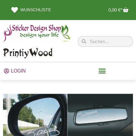
WUNSCHLISTE
0,00
€
LOGIN