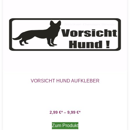
VORSICHT HUND AUFKLEBER
2,99
€
–
9,99
€
Zum Produkt