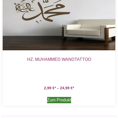
HZ. MUHAMMED WANDTATTOO
2,99
€
–
24,99
€
Zum Produkt