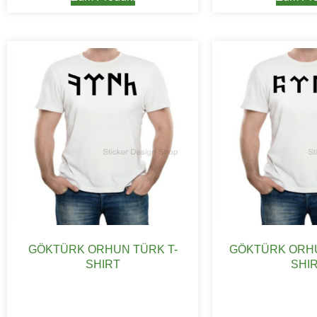
GÖKTÜRK ORHUN TÜRK T-
GÖKTÜRK ORHU
SHIRT
SHI