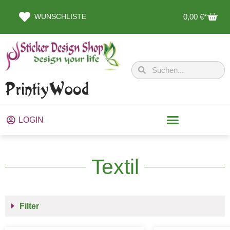
WUNSCHLISTE
0,00
€
LOGIN
Textil
Filter