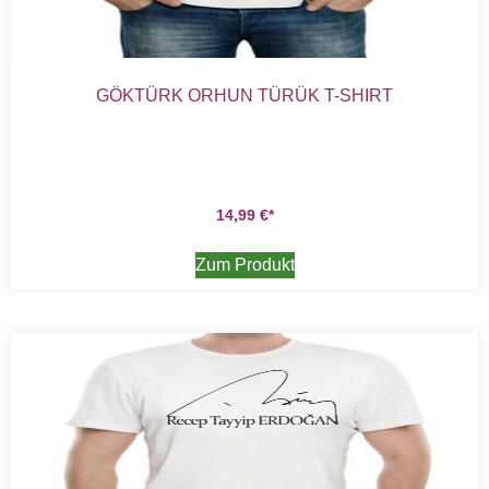
GÖKTÜRK ORHUN TÜRÜK T-SHIRT
14,99
€
Zum Produkt