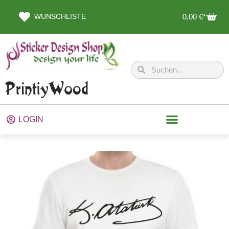
WUNSCHLISTE
0,00
€
LOGIN