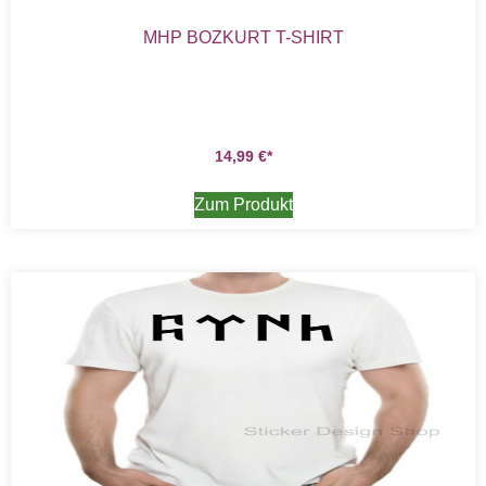
MHP BOZKURT T-SHIRT
14,99
€
Zum Produkt