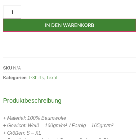
IN DEN WARENKORB
SKU
N/A
Kategorien
T-Shirts
,
Textil
Produktbeschreibung
+ Material: 100% Baumwolle
+ Gewicht: Weiß – 160gm/m² / Farbig – 165gm/m²
+ Größen: S – XL