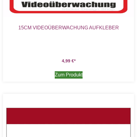
15CM VIDEOÜBERWACHUNG AUFKLEBER
4,99
€
Zum Produkt