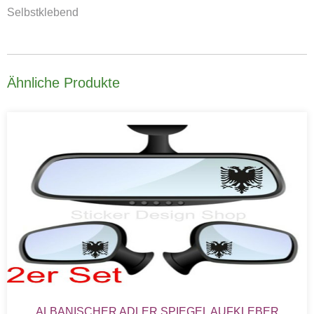
Selbstklebend
Ähnliche Produkte
ALBANISCHER ADLER SPIEGEL AUFKLEBER