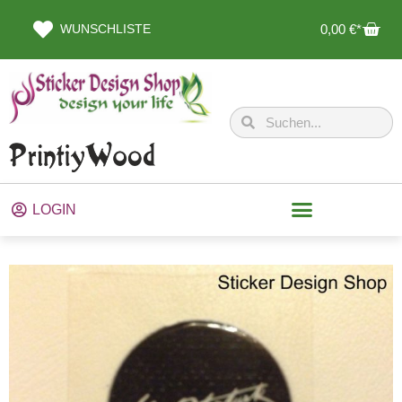
WUNSCHLISTE
0,00
€
LOGIN