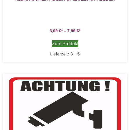
3,99
€
–
7,99
€
Zum Produkt
Lieferzeit:
3 - 5