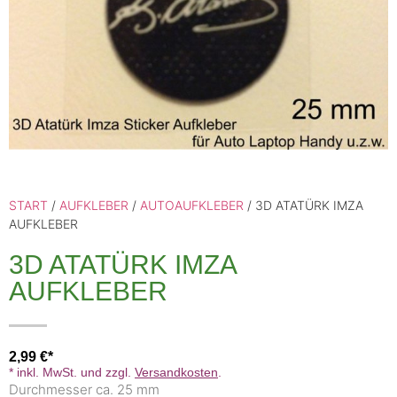
START
/
AUFKLEBER
/
AUTOAUFKLEBER
/ 3D ATATÜRK IMZA
AUFKLEBER
3D ATATÜRK IMZA
AUFKLEBER
2,99
€
* inkl. MwSt. und zzgl.
Versandkosten
.
Durchmesser ca. 25 mm