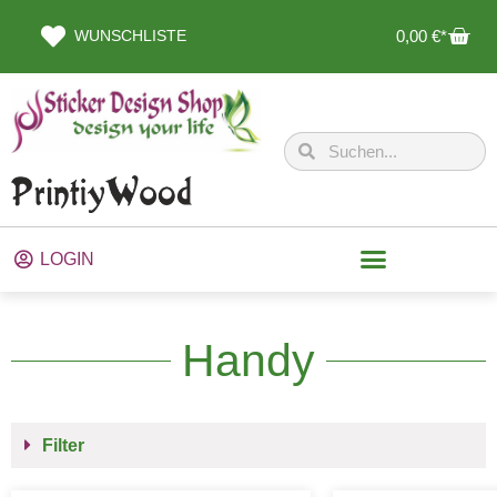
WUNSCHLISTE
0,00
€
LOGIN
Handy
Filter