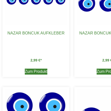
NAZAR BONCUK AUFKLEBER
NAZAR BONCUK
2,99
€
2,99
Zum Produkt
Zum Pro