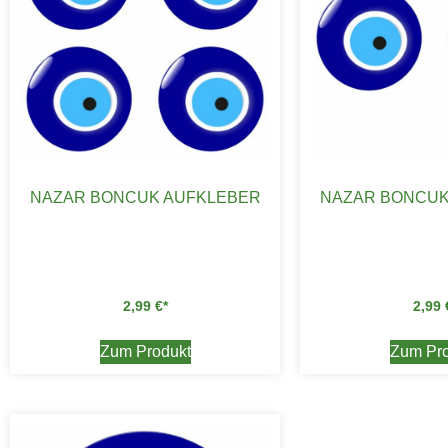
NAZAR BONCUK AUFKLEBER
NAZAR BONCUK
2,99
€
2,99
Zum Produkt
Zum Pro