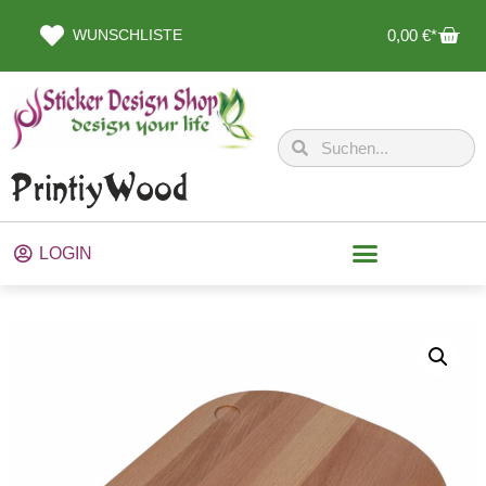
WUNSCHLISTE
0,00
€
LOGIN