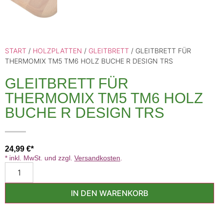
START
/
HOLZPLATTEN
/
GLEITBRETT
/ GLEITBRETT FÜR
THERMOMIX TM5 TM6 HOLZ BUCHE R DESIGN TRS
GLEITBRETT FÜR
THERMOMIX TM5 TM6 HOLZ
BUCHE R DESIGN TRS
24,99
€
* inkl. MwSt. und zzgl.
Versandkosten
.
IN DEN WARENKORB