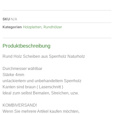
SKU
N/A
Kategorien
Holzplatten
,
Rundhölzer
Produktbeschreibung
Rund Holz Scheiben aus Sperrholz Naturholz
Durchmesser wählbar
Stärke 4mm
unlackiertem und unbehandeltem Sperrholz
Kanten sind braun ( Laserschnitt )
Ideal zum selbst Bemalen, Streichen, uzw.
KOMBIVERSAND!
Wenn Sie mehrere Artikel kaufen möchten,