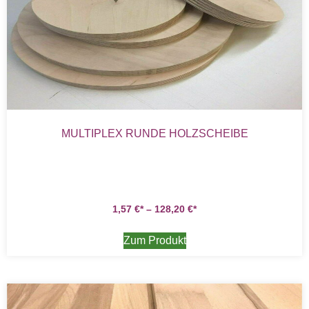
MULTIPLEX RUNDE HOLZSCHEIBE
1,57
€
–
128,20
€
Zum Produkt