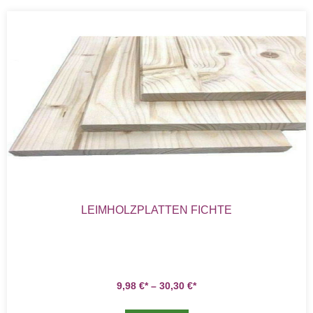
LEIMHOLZPLATTEN FICHTE
9,98
€
–
30,30
€