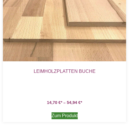
LEIMHOLZPLATTEN BUCHE
14,70
€
–
54,94
€
Zum Produkt