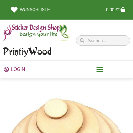
WUNSCHLISTE
0,00
€
LOGIN