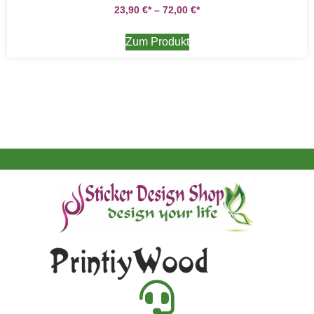
23,90
€
–
72,00
€
Zum Produkt