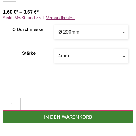
1,60
€
–
3,67
€
* inkl. MwSt. und zzgl.
Versandkosten
.
Ø Durchmesser
Stärke
IN DEN WARENKORB