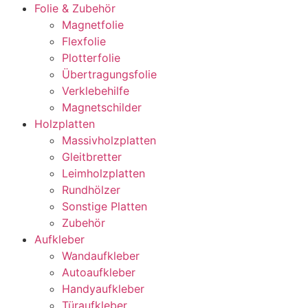
Folie & Zubehör
Magnetfolie
Flexfolie
Plotterfolie
Übertragungsfolie
Verklebehilfe
Magnetschilder
Holzplatten
Massivholzplatten
Gleitbretter
Leimholzplatten
Rundhölzer
Sonstige Platten
Zubehör
Aufkleber
Wandaufkleber
Autoaufkleber
Handyaufkleber
Türaufkleber