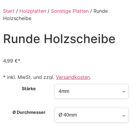
Start
/
Holzplatten
/
Sonstige Platten
/ Runde
Holzscheibe
Runde Holzscheibe
4,99
€
* inkl. MwSt. und zzgl.
Versandkosten
.
Stärke
Ø Durchmesser