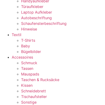
Handyaufkleber
Türaufkleber
Laptop Aufkleber
Autobeschriftung
Schaufensterbeschriftung
Hinweise
Textil
T-Shirts
Baby
Bügelbilder
Accessoires
Schmuck
Tassen
Mauspads
Taschen & Rucksäcke
Kissen
Schneidebrett
Tischaufsteller
Sonstige