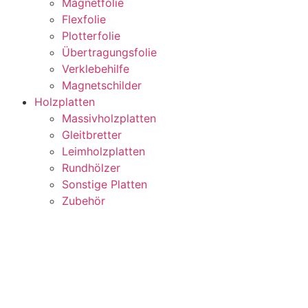
Magnetfolie
Flexfolie
Plotterfolie
Übertragungsfolie
Verklebehilfe
Magnetschilder
Holzplatten
Massivholzplatten
Gleitbretter
Leimholzplatten
Rundhölzer
Sonstige Platten
Zubehör