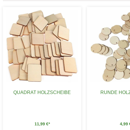
QUADRAT HOLZSCHEIBE
RUNDE HOL
11,99
€
4,99