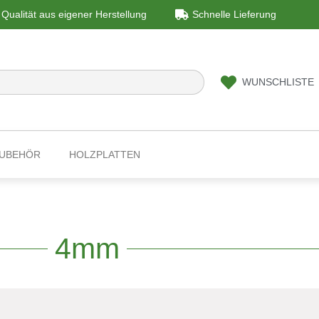
Qualität aus eigener Herstellung
Schnelle Lieferung
WUNSCHLISTE
ZUBEHÖR
HOLZPLATTEN
4mm