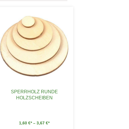
SPERRHOLZ RUNDE
HOLZSCHEIBEN
1,60
€
–
3,67
€