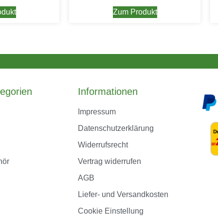
dukt
Zum Produkt
egorien
Informationen
Impressum
Datenschutzerklärung
Widerrufsrecht
hör
Vertrag widerrufen
AGB
Liefer- und Versandkosten
Cookie Einstellung