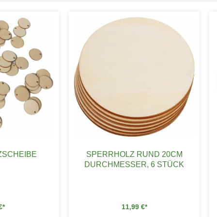
ZSCHEIBE
SPERRHOLZ RUND 20CM
DURCHMESSER, 6 STÜCK
€
11,99
€