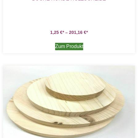
1,25
€
–
201,16
€
Zum Produkt