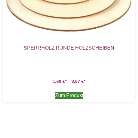
SPERRHOLZ RUNDE HOLZSCHEIBEN
1,60
€
–
3,67
€
Zum Produkt