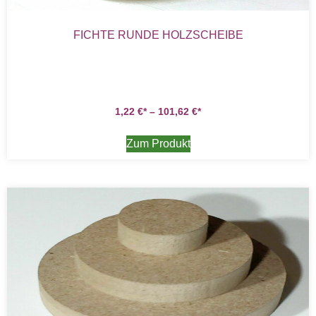
FICHTE RUNDE HOLZSCHEIBE
1,22
€
–
101,62
€
Zum Produkt