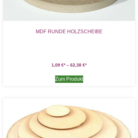
MDF RUNDE HOLZSCHEIBE
1,09
€
–
62,38
€
Zum Produkt