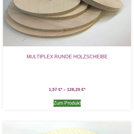
MULTIPLEX RUNDE HOLZSCHEIBE
1,57
€
–
128,20
€
Zum Produkt