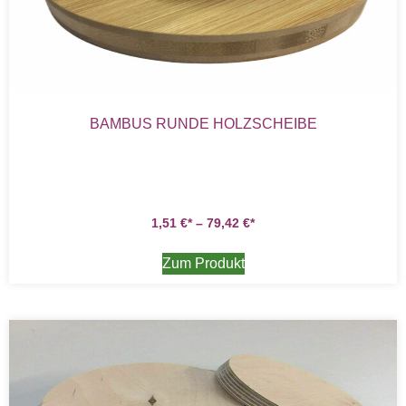
BAMBUS RUNDE HOLZSCHEIBE
1,51
€
–
79,42
€
Zum Produkt