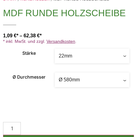
MDF RUNDE HOLZSCHEIBE
1,09
€
–
62,38
€
* inkl. MwSt. und zzgl.
Versandkosten
.
Stärke
Ø Durchmesser