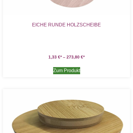
EICHE RUNDE HOLZSCHEIBE
1,33
€
–
273,80
€
Zum Produkt