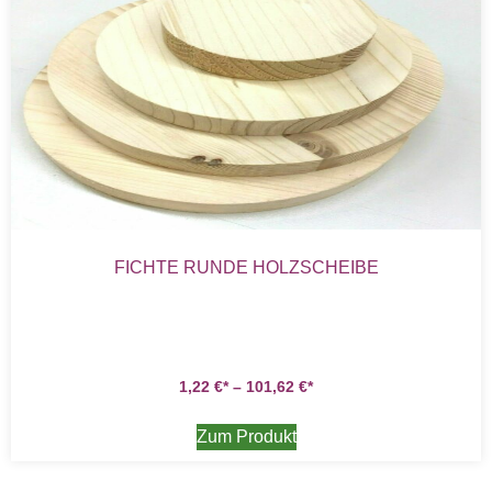
FICHTE RUNDE HOLZSCHEIBE
1,22
€
–
101,62
€
Zum Produkt