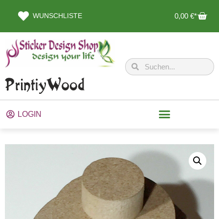
WUNSCHLISTE
0,00
€
LOGIN