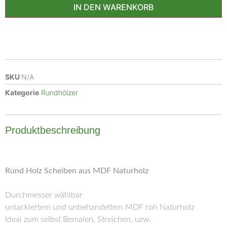
IN DEN WARENKORB
SKU
N/A
Kategorie
Rundhölzer
Produktbeschreibung
Rund Holz Scheiben aus MDF Naturholz
Durchmesser wählbar
unlackiertem und unbehandeltem MDF roh Naturholz
Ideal zum selbst Bemalen, Streichen, uzw.