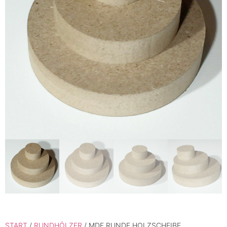
START
/
RUNDHÖLZER
/ MDF RUNDE HOLZSCHEIBE