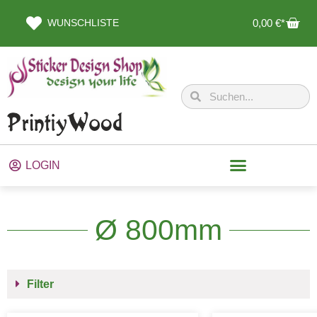
WUNSCHLISTE
0,00
€
LOGIN
Ø 800mm
Filter