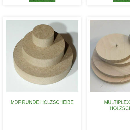
MDF RUNDE HOLZSCHEIBE
MULTIPLE
HOLZSC