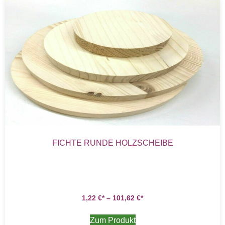
FICHTE RUNDE HOLZSCHEIBE
1,22
€
–
101,62
€
Zum Produkt