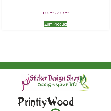
1,60
€
–
3,67
€
Zum Produkt