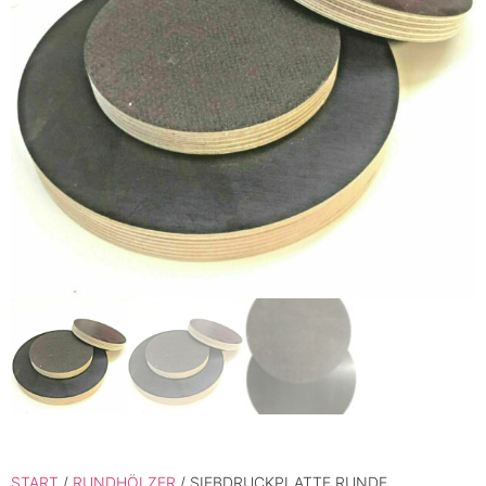
START
/
RUNDHÖLZER
/ SIEBDRUCKPLATTE RUNDE