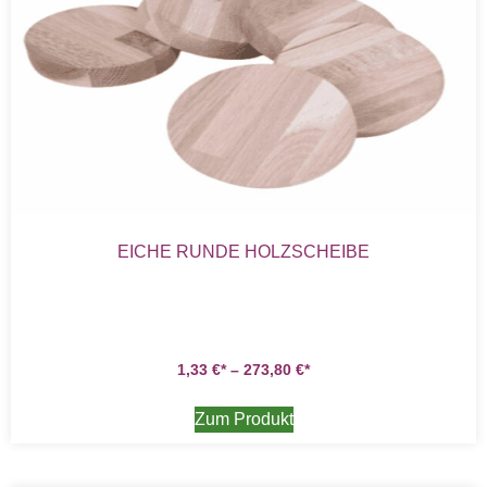
EICHE RUNDE HOLZSCHEIBE
1,33
€
–
273,80
€
Zum Produkt