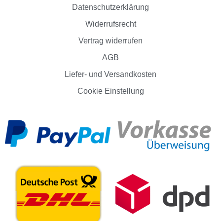
Datenschutzerklärung
Widerrufsrecht
Vertrag widerrufen
AGB
Liefer- und Versandkosten
Cookie Einstellung