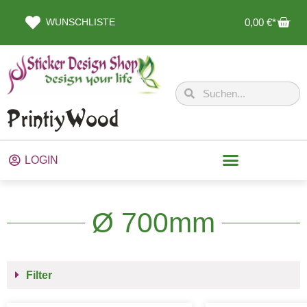
WUNSCHLISTE
0,00
€
LOGIN
Ø 700mm
Filter