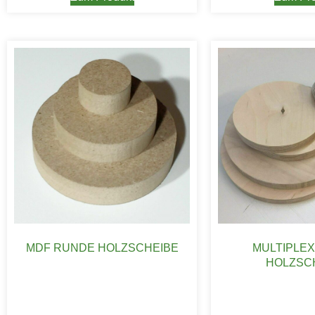
MDF RUNDE HOLZSCHEIBE
MULTIPLE
HOLZSC