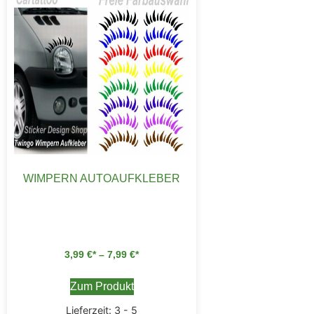
WIMPERN AUTOAUFKLEBER
3,99
€
–
7,99
€
Zum Produkt
Lieferzeit:
3 - 5