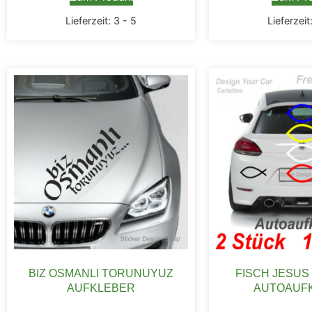
Lieferzeit:
3 - 5
Lieferzeit
BIZ OSMANLI TORUNUYUZ
FISCH JESUS
AUFKLEBER
AUTOAUF