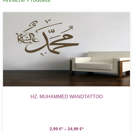
HZ. MUHAMMED WANDTATTOO
2,99
€
–
24,99
€