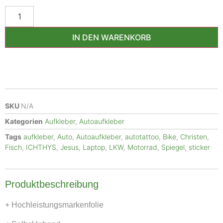
IN DEN WARENKORB
SKU
N/A
Kategorien
Aufkleber
,
Autoaufkleber
Tags
aufkleber
,
Auto
,
Autoaufkleber
,
autotattoo
,
Bike
,
Christen
,
Fisch
,
ICHTHYS
,
Jesus
,
Laptop
,
LKW
,
Motorrad
,
Spiegel
,
sticker
Produktbeschreibung
+ Hochleistungsmarkenfolie