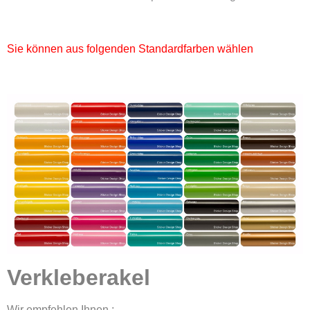
Sie können aus folgenden Standardfarben wählen
Verkleberakel
Wir empfehlen Ihnen ;