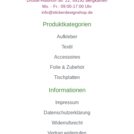
Droste-Hülshoff-Str. 22, 59192 Bergkamen
Mo. - Fr.: 09:00-17:00 Uhr
info@stickerdesignshop.de
Produktkategorien
Aufkleber
Textil
Accessoires
Folie & Zubehör
Tischplatten
Informationen
Impressum
Datenschutzerklärung
Widerrufsrecht
Vertrag widerrufen