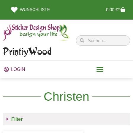
WUNSCHLISTE
0,00
€
LOGIN
Christen
Filter