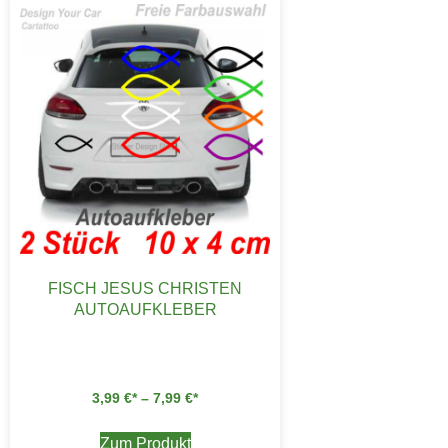
FISCH JESUS CHRISTEN
AUTOAUFKLEBER
3,99
€
–
7,99
€
Zum Produkt