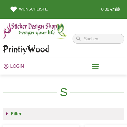
WUNSCHLISTE
0,00
€
LOGIN
S
Filter