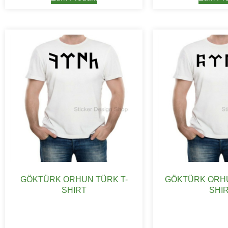
GÖKTÜRK ORHUN TÜRK T-
GÖKTÜRK ORHU
SHIRT
SHI