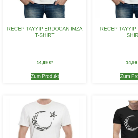
RECEP TAYYIP ERDOGAN IMZA
RECEP TAYYIP
T-SHIRT
SHI
14,99
€
14,9
Zum Produkt
Zum Pro