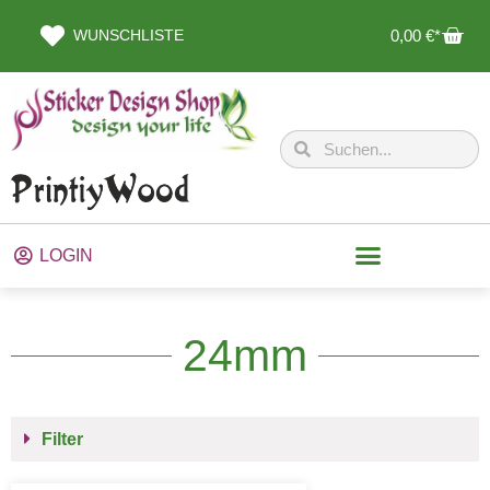
WUNSCHLISTE
0,00
€
LOGIN
24mm
Filter