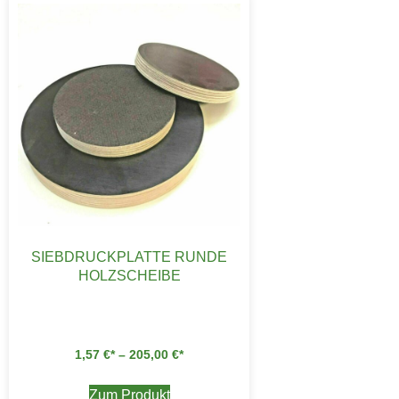
SIEBDRUCKPLATTE RUNDE
HOLZSCHEIBE
1,57
€
–
205,00
€
Zum Produkt