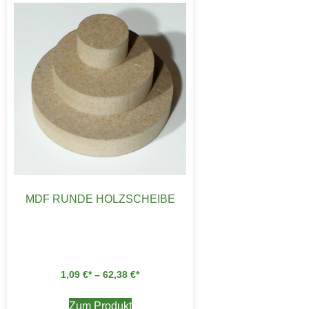
MDF RUNDE HOLZSCHEIBE
1,09
€
–
62,38
€
Zum Produkt