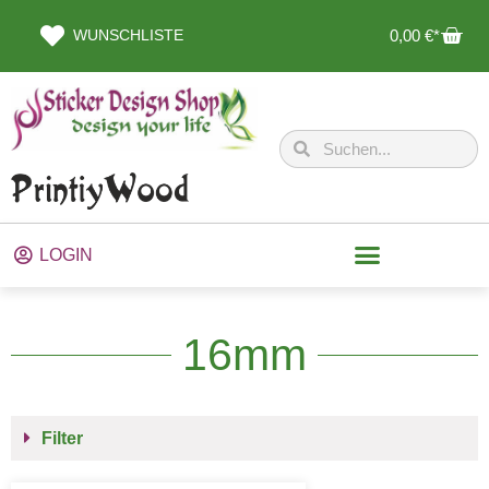
WUNSCHLISTE
0,00
€
LOGIN
16mm
Filter