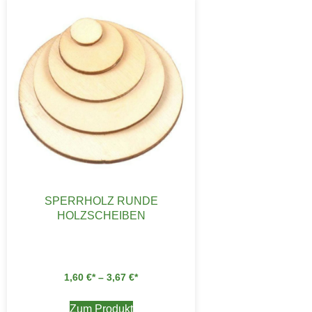
SPERRHOLZ RUNDE
HOLZSCHEIBEN
1,60
€
–
3,67
€
Zum Produkt