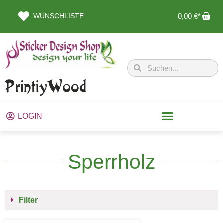
WUNSCHLISTE
0,00
€
LOGIN
Sperrholz
Filter