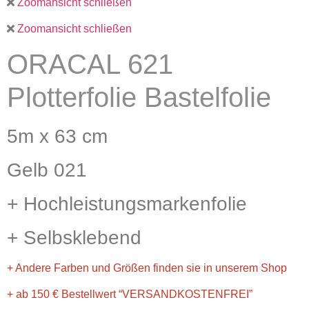
Zoomansicht schließen
Zoomansicht schließen
ORACAL 621
Plotterfolie Bastelfolie
5m x 63 cm
Gelb 021
+ Hochleistungsmarkenfolie
+ Selbsklebend
+ Andere Farben und Größen finden sie in unserem Shop
+ ab 150 € Bestellwert “VERSANDKOSTENFREI”