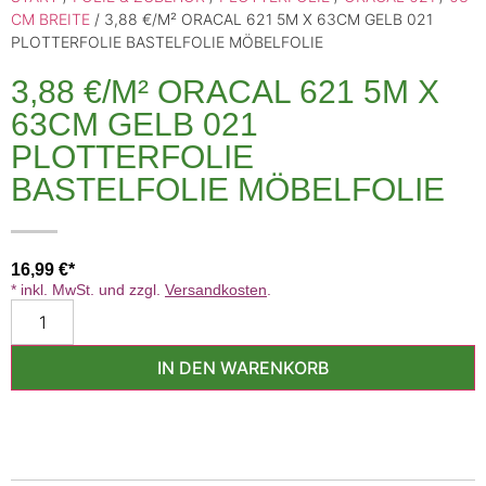
CM BREITE
/ 3,88 €/M² ORACAL 621 5M X 63CM GELB 021
PLOTTERFOLIE BASTELFOLIE MÖBELFOLIE
3,88 €/M² ORACAL 621 5M X
63CM GELB 021
PLOTTERFOLIE
BASTELFOLIE MÖBELFOLIE
16,99
€
* inkl. MwSt. und zzgl.
Versandkosten
.
IN DEN WARENKORB