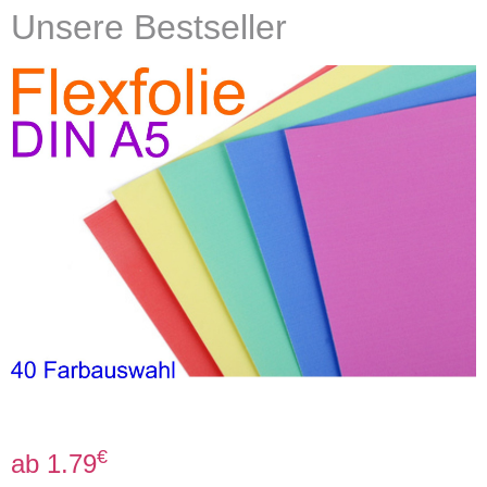
Unsere Bestseller
€
ab 1.79