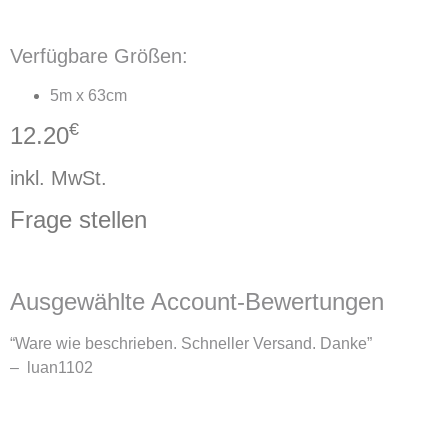
Verfügbare Größen:
5m x 63cm
€
12.20
inkl. MwSt.
Frage stellen
Ausgewählte Account-Bewertungen
“Ware wie beschrieben. Schneller Versand. Danke”
– luan1102