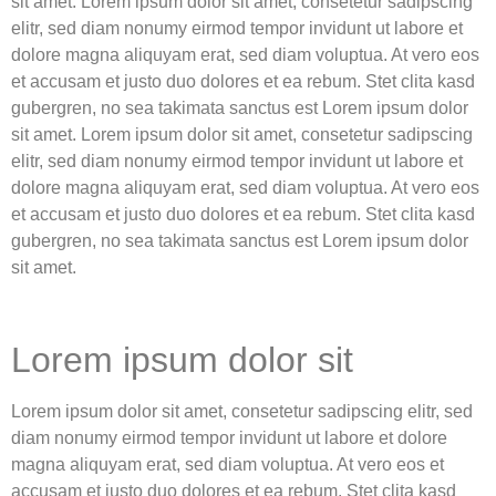
sit amet. Lorem ipsum dolor sit amet, consetetur sadipscing
elitr, sed diam nonumy eirmod tempor invidunt ut labore et
dolore magna aliquyam erat, sed diam voluptua. At vero eos
et accusam et justo duo dolores et ea rebum. Stet clita kasd
gubergren, no sea takimata sanctus est Lorem ipsum dolor
sit amet. Lorem ipsum dolor sit amet, consetetur sadipscing
elitr, sed diam nonumy eirmod tempor invidunt ut labore et
dolore magna aliquyam erat, sed diam voluptua. At vero eos
et accusam et justo duo dolores et ea rebum. Stet clita kasd
gubergren, no sea takimata sanctus est Lorem ipsum dolor
sit amet.
Lorem ipsum dolor sit
Lorem ipsum dolor sit amet, consetetur sadipscing elitr, sed
diam nonumy eirmod tempor invidunt ut labore et dolore
magna aliquyam erat, sed diam voluptua. At vero eos et
accusam et justo duo dolores et ea rebum. Stet clita kasd