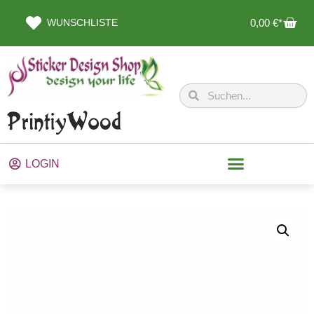
WUNSCHLISTE
0,00
€
LOGIN