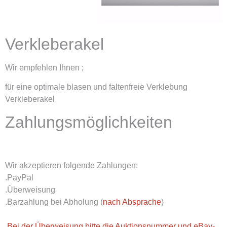
Verkleberakel
Wir empfehlen Ihnen ;
für eine optimale blasen und faltenfreie Verklebung
Verkleberakel
Zahlungsmöglichkeiten
Wir akzeptieren folgende Zahlungen:
.PayPal
.Überweisung
.Barzahlung bei Abholung (
nach Absprache
)
.Bei der Überweisung bitte die Auktionsnummer und eBay-