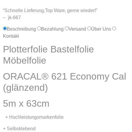
“Schnelle Lieferung,Top Ware, gerne wieder!”
– jk-667
Beschreibung
Bezahlung
Versand
Über Uns
Kontakt
Plotterfolie Bastelfolie
Möbelfolie
ORACAL® 621 Economy Cal
(glänzend)
5m x 63cm
+ Hochleistungsmarkenfolie
+ Selbsklebend