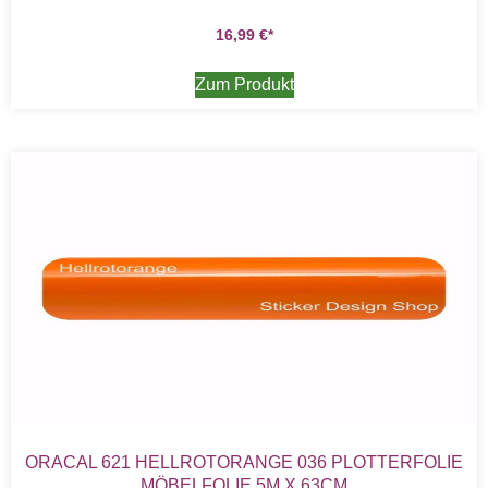
16,99
€
Zum Produkt
ORACAL 621 HELLROTORANGE 036 PLOTTERFOLIE
MÖBELFOLIE 5M X 63CM