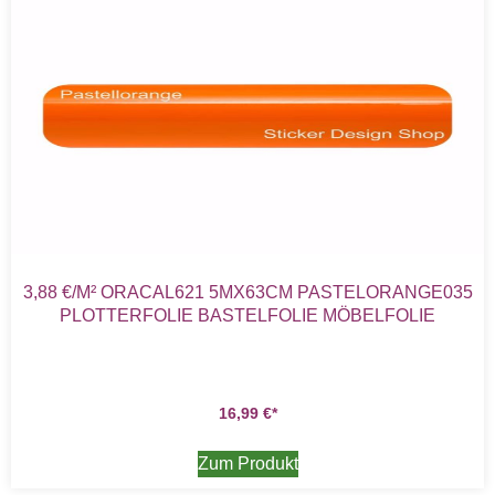
3,88 €/M² ORACAL621 5MX63CM PASTELORANGE035
PLOTTERFOLIE BASTELFOLIE MÖBELFOLIE
16,99
€
Zum Produkt