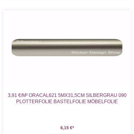
3,91 €/M² ORACAL621 5MX31,5CM SILBERGRAU 090
PLOTTERFOLIE BASTELFOLIE MÖBELFOLIE
6,15
€