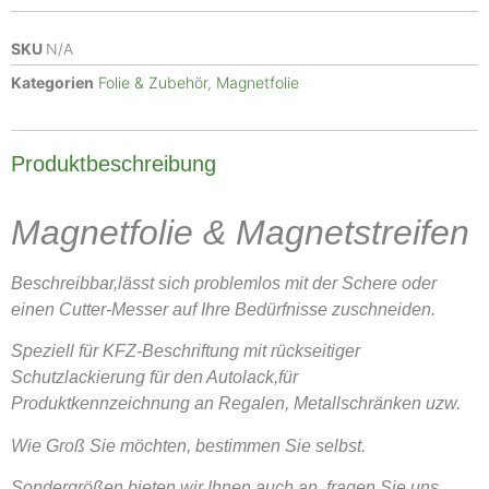
SKU
N/A
Kategorien
Folie & Zubehör
,
Magnetfolie
Produktbeschreibung
Magnetfolie & Magnetstreifen
Beschreibbar,lässt sich problemlos mit der Schere oder
einen Cutter-Messer auf Ihre Bedürfnisse zuschneiden.
Speziell für KFZ-Beschriftung mit rückseitiger
Schutzlackierung für den Autolack,für
Produktkennzeichnung an Regalen, Metallschränken uzw.
Wie Groß Sie möchten, bestimmen Sie selbst.
Sondergrößen bieten wir Ihnen auch an, fragen Sie uns