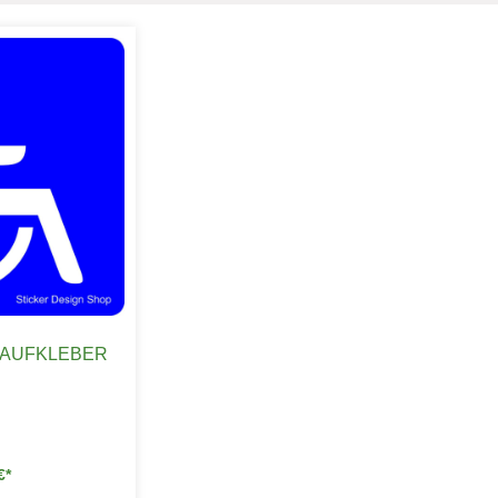
 AUFKLEBER
€