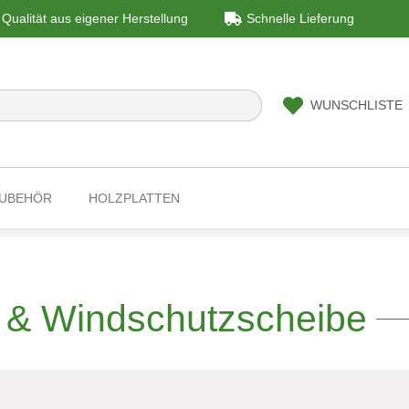
Qualität aus eigener Herstellung
Schnelle Lieferung
WUNSCHLISTE
ZUBEHÖR
HOLZPLATTEN
- & Windschutzscheibe