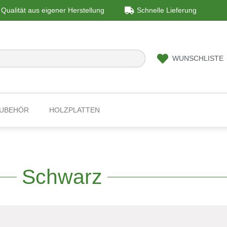
Qualität aus eigener Herstellung
Schnelle Lieferung
WUNSCHLISTE
ZUBEHÖR
HOLZPLATTEN
Schwarz