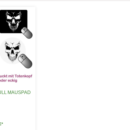
ULL MAUSPAD
€