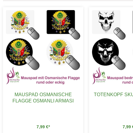
MAUSPAD OSMANISCHE
TOTENKOPF SK
FLAGGE OSMANLI ARMASI
7,99
€
7,99