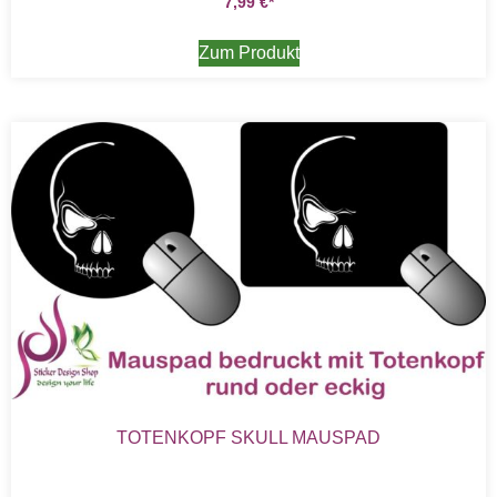
7,99
€
Zum Produkt
TOTENKOPF SKULL MAUSPAD