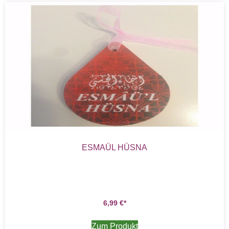
ESMAÜL HÜSNA
6,99
€
Zum Produkt