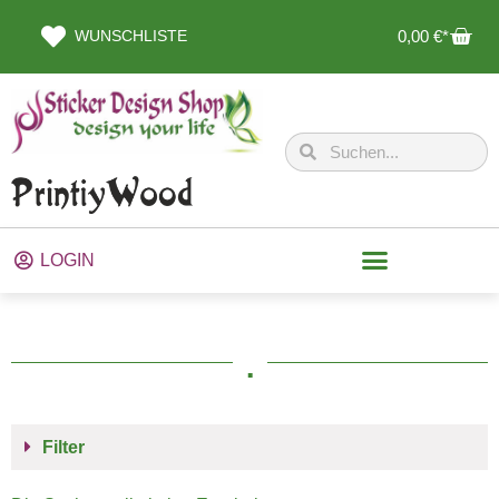
WUNSCHLISTE
0,00
€
LOGIN
.
Filter