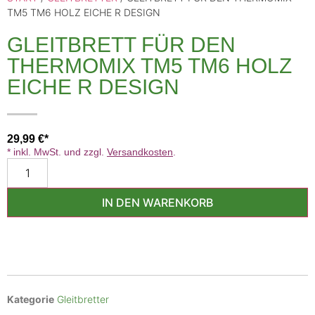
TM5 TM6 HOLZ EICHE R DESIGN
GLEITBRETT FÜR DEN
THERMOMIX TM5 TM6 HOLZ
EICHE R DESIGN
29,99
€
* inkl. MwSt. und zzgl.
Versandkosten
.
IN DEN WARENKORB
Kategorie
Gleitbretter