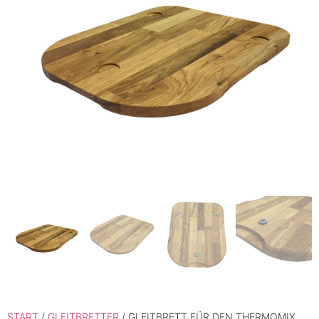
START
/
GLEITBRETTER
/ GLEITBRETT FÜR DEN THERMOMIX