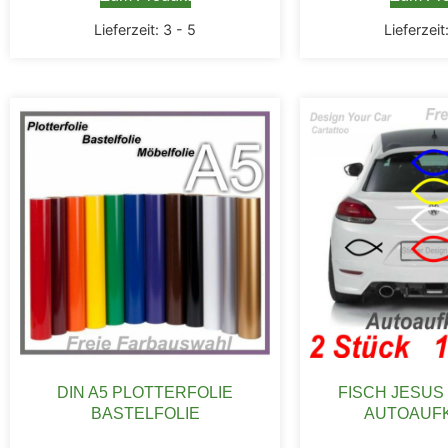
Lieferzeit:
3 - 5
Lieferzeit
DIN A5 PLOTTERFOLIE
FISCH JESUS
BASTELFOLIE
AUTOAUF