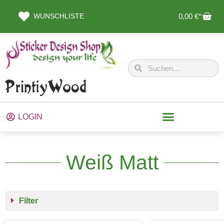
WUNSCHLISTE
0,00
€
LOGIN
Weiß Matt
Filter