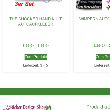
THE SHOCKER HAND KULT
WIMPERN AUT
AUTOAUFKLEBER
3,99
€
–
7,99
€
3,99
€
–
Zum Produkt
Zum Pro
Lieferzeit:
3 - 5
Lieferzeit
Produktkat