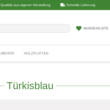
Qualität aus eigener Herstellung
Schnelle Lieferung
WUNSCHLISTE
ZUBEHÖR
HOLZPLATTEN
Türkisblau