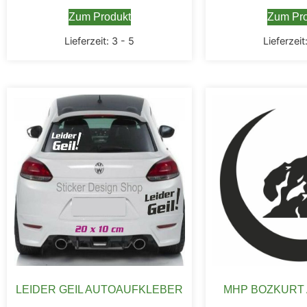
Zum Produkt
Zum Pro
Lieferzeit:
3 - 5
Lieferzeit
LEIDER GEIL AUTOAUFKLEBER
MHP BOZKURT