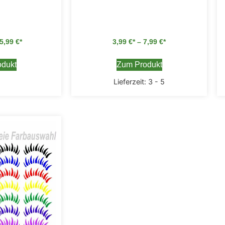
5,99
€
3,99
€
–
7,99
€
dukt
Zum Produkt
Lieferzeit:
3 - 5