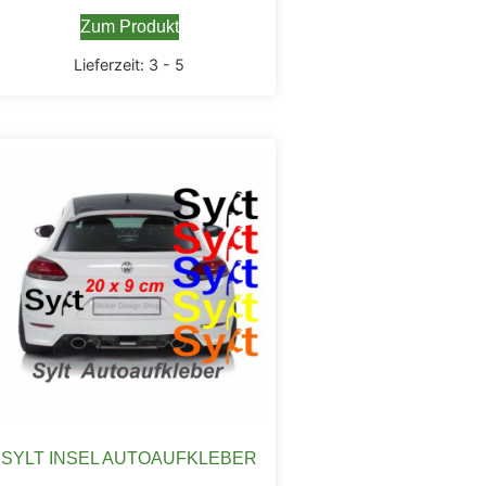
Zum Produkt
Lieferzeit:
3 - 5
SYLT INSEL AUTOAUFKLEBER