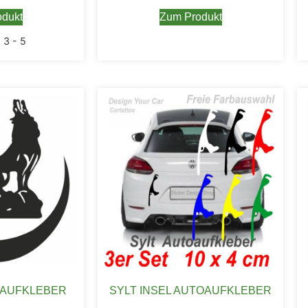
dukt
Zum Produkt
:
3 - 5
 AUFKLEBER
SYLT INSEL AUTOAUFKLEBER