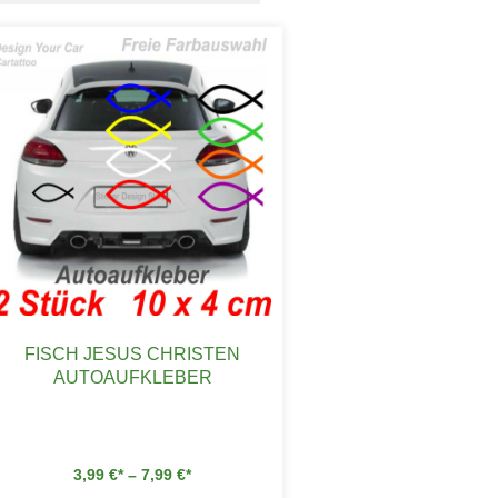
FISCH JESUS CHRISTEN
AUTOAUFKLEBER
3,99
€
–
7,99
€