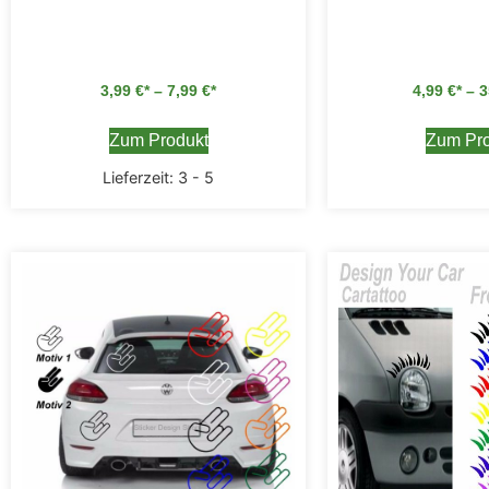
3,99
€
–
7,99
€
4,99
€
–
3
Zum Produkt
Zum Pro
Lieferzeit:
3 - 5