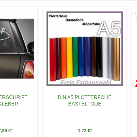
ERSCHRIFT
DIN A5 PLOTTERFOLIE
KLEBER
BASTELFOLIE
7,99
€
1,72
€