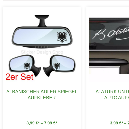
ALBANISCHER ADLER SPIEGEL
ATATÜRK UNT
AUFKLEBER
AUTO AUF
3,99
€
–
7,99
€
3,99
€
–