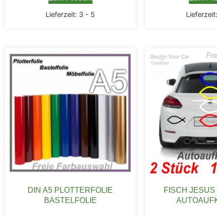
Lieferzeit:
3 - 5
Lieferzeit
DIN A5 PLOTTERFOLIE
FISCH JESUS
BASTELFOLIE
AUTOAUF