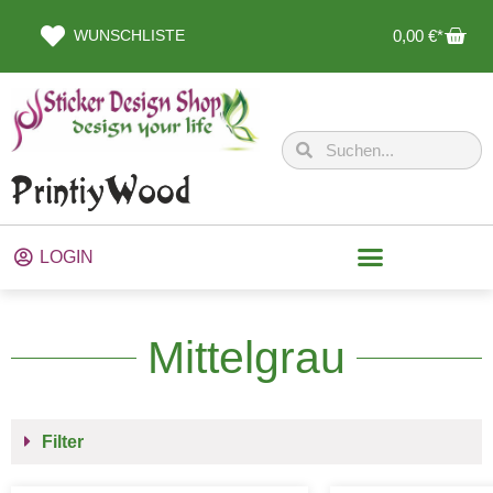
WUNSCHLISTE
0,00
€
LOGIN
Mittelgrau
Filter