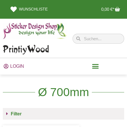
WUNSCHLISTE
0,00
€
LOGIN
Ø 700mm
Filter