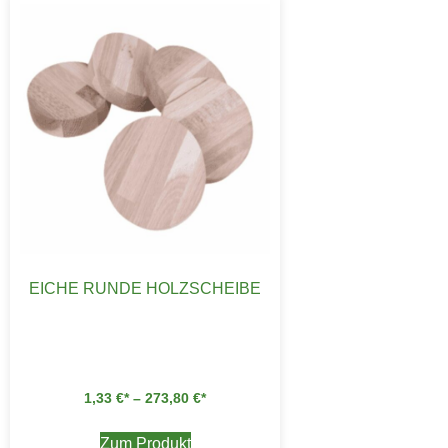
EICHE RUNDE HOLZSCHEIBE
1,33
€
–
273,80
€
Zum Produkt