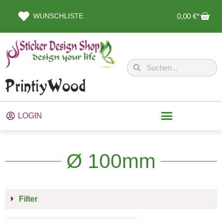
WUNSCHLISTE
0,00
€
LOGIN
Ø 100mm
Filter