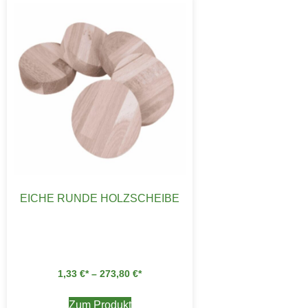
EICHE RUNDE HOLZSCHEIBE
1,33
€
–
273,80
€
Zum Produkt