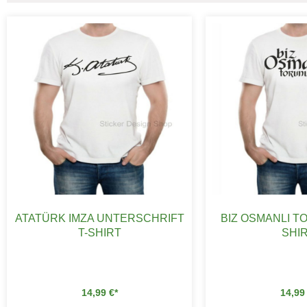
ATATÜRK IMZA UNTERSCHRIFT
BIZ OSMANLI T
T-SHIRT
SHI
14,99
€
14,9