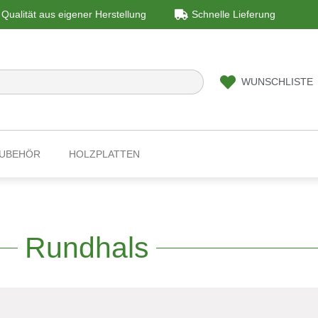
Qualität aus eigener Herstellung
Schnelle Lieferung
WUNSCHLISTE
ZUBEHÖR
HOLZPLATTEN
Rundhals