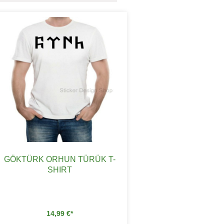
GÖKTÜRK ORHUN TÜRÜK T-
SHIRT
14,99
€