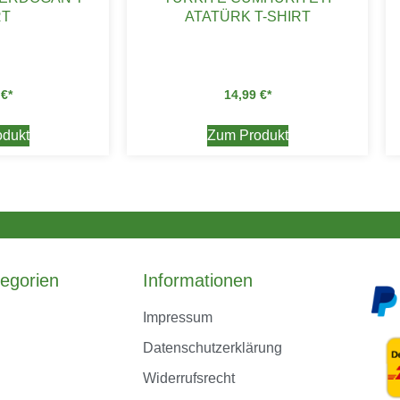
RT
ATATÜRK T-SHIRT
9
€
14,99
€
dukt
Zum Produkt
egorien
Informationen
Impressum
Datenschutzerklärung
Widerrufsrecht