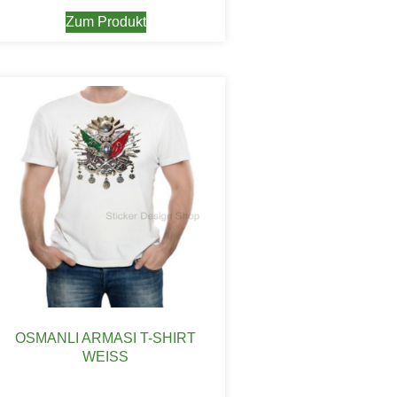
Zum Produkt
OSMANLI ARMASI T-SHIRT
WEISS