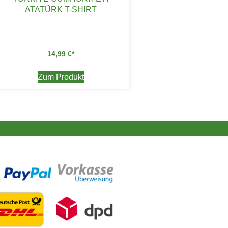
ATATÜRK T-SHIRT
14,99
€
Zum Produkt