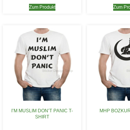
Zum Produkt
Zum Pro
I’M MUSLIM DON’T PANIC T-
MHP BOZKUR
SHIRT