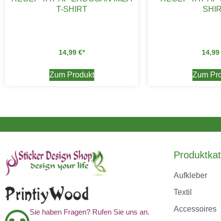
T-SHIRT
SHI
14,99
€
14,9
Zum Produkt
Zum Pro
Produktkat
Aufkleber
Textil
Accessoires
Sie haben Fragen? Rufen Sie uns an.