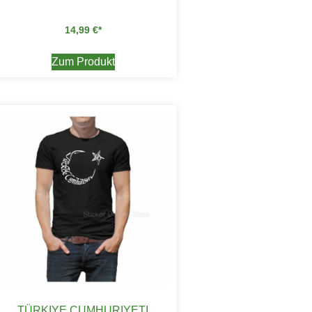
14,99
€
Zum Produkt
TÜRKIYE CUMHURIYETI