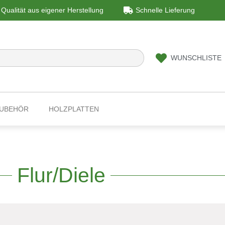
Qualität aus eigener Herstellung
Schnelle Lieferung
WUNSCHLISTE
ZUBEHÖR
HOLZPLATTEN
Flur/Diele