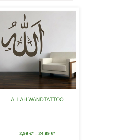
ALLAH WANDTATTOO
2,99
€
–
24,99
€