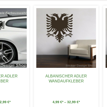
ER ADLER
ALBANISCHER ADLER
EBER
WANDAUFKLEBER
2,99
€
4,99
€
–
32,99
€