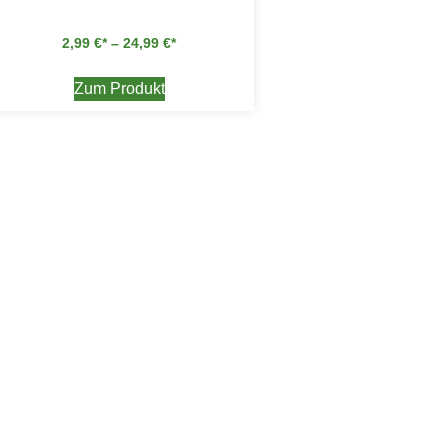
2,99
€
–
24,99
€
Zum Produkt