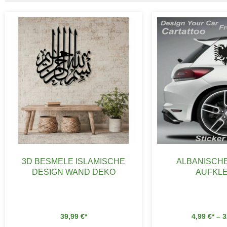
3D BESMELE ISLAMISCHE
ALBANISCH
DESIGN WAND DEKO
AUFKL
39,99
€
4,99
€
–
3