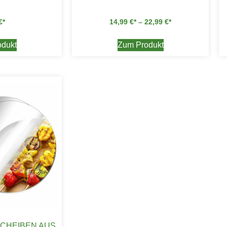
€
14,99
€
–
22,99
€
dukt
Zum Produkt
SCHEIBEN AUS