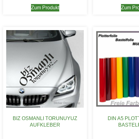
Zum Produkt
Zum Pro
BIZ OSMANLI TORUNUYUZ
DIN A5 PLO
AUFKLEBER
BASTEL