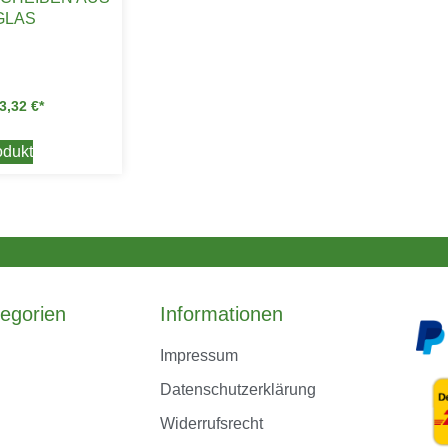
GLAS
3,32
€
dukt
egorien
Informationen
Impressum
Datenschutzerklärung
Widerrufsrecht