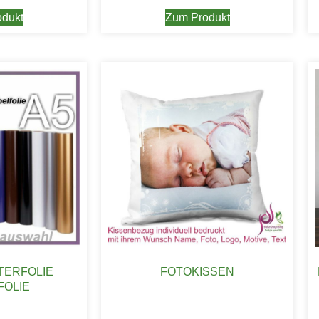
dukt
Zum Produkt
TTERFOLIE
FOTOKISSEN
FOLIE