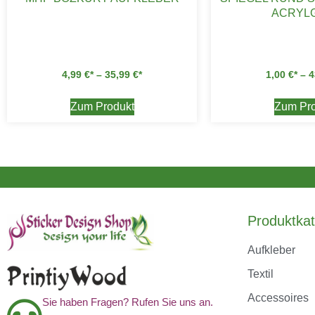
ACRYL
4,99
€
–
35,99
€
1,00
€
–
4
Zum Produkt
Zum Pro
Produktkat
Aufkleber
Textil
Accessoires
Sie haben Fragen? Rufen Sie uns an.