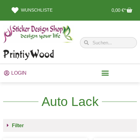
WUNSCHLISTE
0,00
€
LOGIN
Auto Lack
Filter