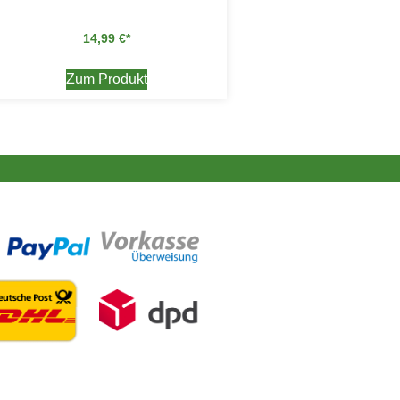
14,99
€
Zum Produkt