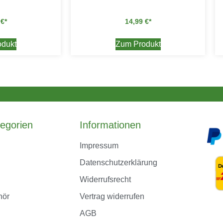
9
€
14,99
€
dukt
Zum Produkt
egorien
Informationen
Impressum
Datenschutzerklärung
Widerrufsrecht
hör
Vertrag widerrufen
AGB