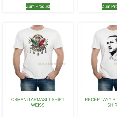
Zum Produkt
Zum Pro
OSMANLI ARMASI T-SHIRT
RECEP TAYYIP
WEISS
SHI