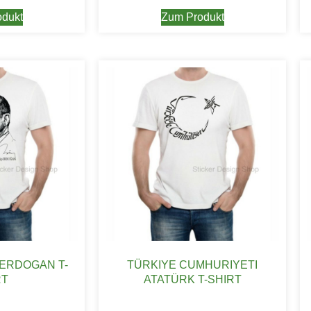
dukt
Zum Produkt
 ERDOGAN T-
TÜRKIYE CUMHURIYETI
RT
ATATÜRK T-SHIRT