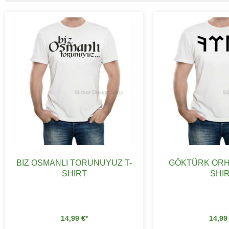
BIZ OSMANLI TORUNUYUZ T-
GÖKTÜRK ORH
SHIRT
SHI
14,99
€
14,9