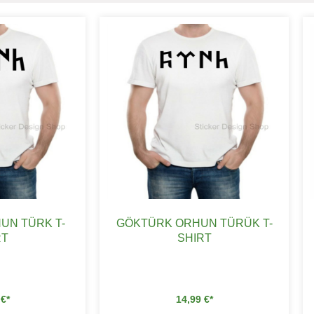
UN TÜRK T-
GÖKTÜRK ORHUN TÜRÜK T-
RT
SHIRT
9
€
14,99
€