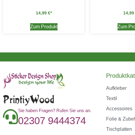
14,99
€
14,9
Zum Produkt
Zum Pro
Produktkat
Aufkleber
Textil
Accessoires
Sie haben Fragen? Rufen Sie uns an.
02307 9444374
Folie & Zube
Tischplatten