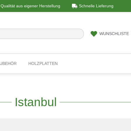
Qualität aus eigener Herstellung
Schnelle Lieferung
WUNSCHLISTE
ZUBEHÖR
HOLZPLATTEN
Istanbul