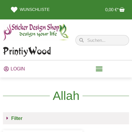
WUNSCHLISTE
0,00
€
LOGIN
Allah
Filter