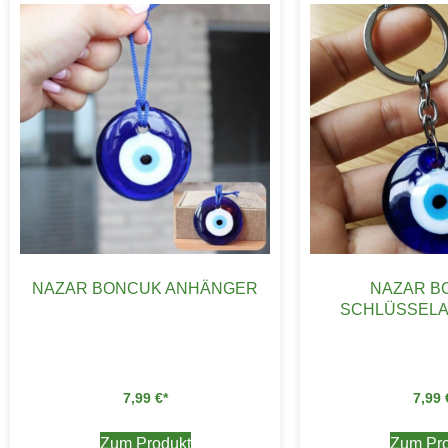
NAZAR BONCUK ANHÄNGER
NAZAR B
SCHLÜSSEL
7,99
€
7,99
Zum Produkt
Zum Pro