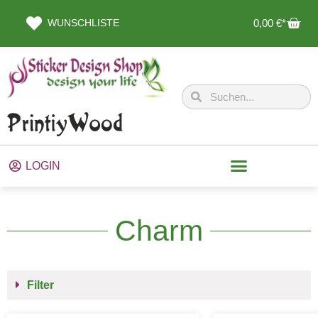
WUNSCHLISTE
0,00
€
LOGIN
Charm
Filter