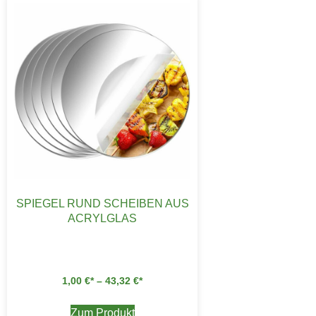
SPIEGEL RUND SCHEIBEN AUS
ACRYLGLAS
1,00
€
–
43,32
€
Zum Produkt