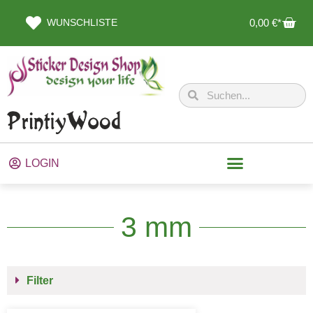
WUNSCHLISTE
0,00
€
LOGIN
3 mm
Filter