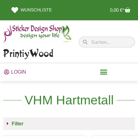
WUNSCHLISTE
0,00
€
LOGIN
VHM Hartmetall
Filter