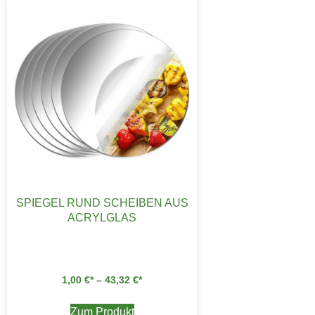
SPIEGEL RUND SCHEIBEN AUS
ACRYLGLAS
1,00
€
–
43,32
€
Zum Produkt