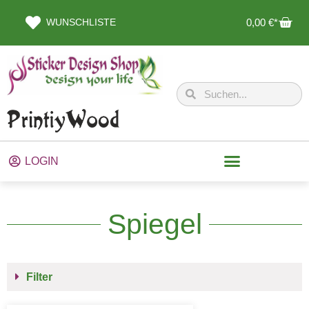
WUNSCHLISTE
0,00
€
LOGIN
Spiegel
Filter