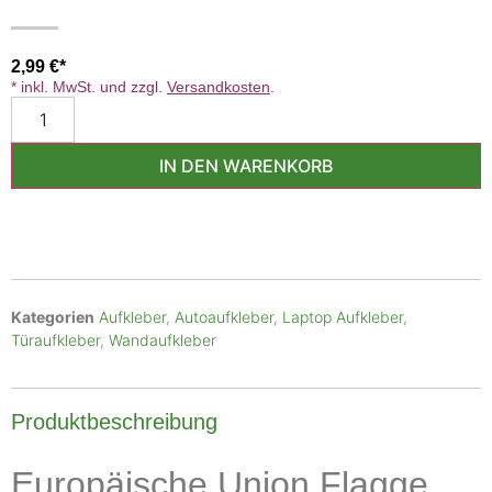
2,99
€
* inkl. MwSt. und zzgl.
Versandkosten
.
IN DEN WARENKORB
Kategorien
Aufkleber
,
Autoaufkleber
,
Laptop Aufkleber
,
Türaufkleber
,
Wandaufkleber
Produktbeschreibung
Europäische Union Flagge