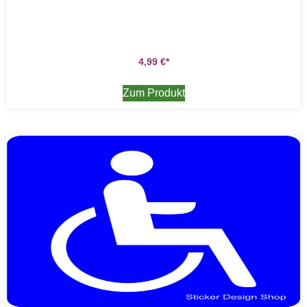
4,99
€
Zum Produkt